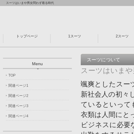
スーツはいまや男女問わず着る時代
トップページ
1スーツ
2スーツ
スーツについて
Menu
スーツはいまや
TOP
颯爽としたスー
関連ページ1
新社会人の初々
関連ページ2
ているといって
関連ページ3
衣類は人間にと
関連ページ4
ビジネスに必要