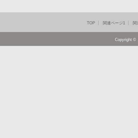
TOP
関連ページ1
関
Copyright ©