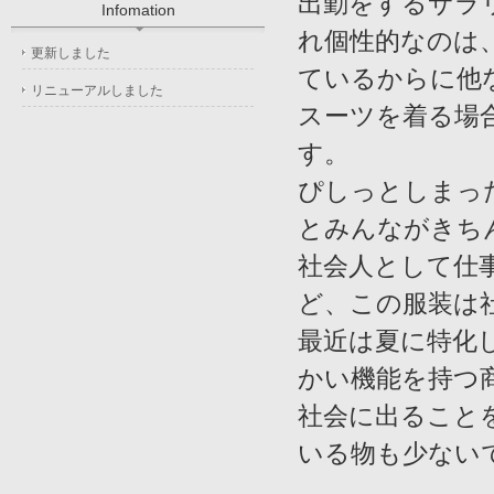
出勤をするサラ
Infomation
れ個性的なのは
更新しました
ているからに他
リニューアルしました
スーツを着る場
す。
ぴしっとしまっ
とみんながきち
社会人として仕
ど、この服装は
最近は夏に特化
かい機能を持つ
社会に出ること
いる物も少ない